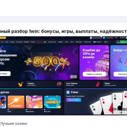
ный разбор 1win: бонусы, игры, выплаты, надёжнос
 Лучшие казино