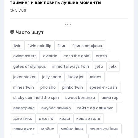
тайминг и как ловить лучшие моменты
5 706
💬 Часто ищут
1win
1win coinflip
1вин
1вин коинфлип
aviamasters
aviatrix
cash the gold
crash
gates of olympus
immortal ways 1win
jet x
jetx
joker stoker
jolly santa
lucky jet
mines
mines 1win
pho sho
plinko 1win
speed-n-cash
sticky coin hold the spin
sweet bonanza
авиатор
авиатрикс
анубис плинко
гейтс оф олимпус
джет икс
джет х
краш
кэш зе голд
лаки джет
майнс
майнс 1вин
пенальти 1вин