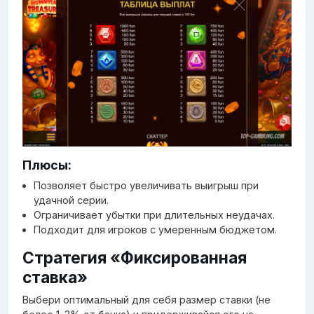
Плюсы:
Позволяет быстро увеличивать выигрыш при
удачной серии.
Ограничивает убытки при длительных неудачах.
Подходит для игроков с умеренным бюджетом.
Стратегия «Фиксированная
ставка»
Выбери оптимальный для себя размер ставки (не