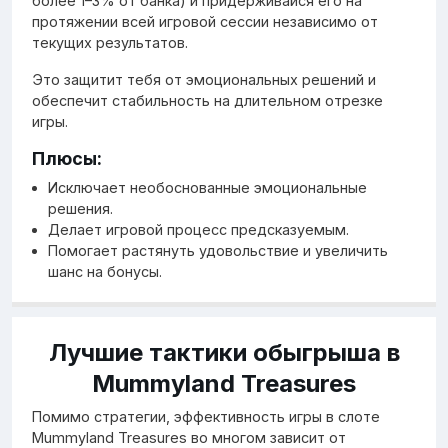
более 1–3% от банка) и придерживайся его на
протяжении всей игровой сессии независимо от
текущих результатов.
Это защитит тебя от эмоциональных решений и
обеспечит стабильность на длительном отрезке
игры.
Плюсы:
Исключает необоснованные эмоциональные
решения.
Делает игровой процесс предсказуемым.
Помогает растянуть удовольствие и увеличить
шанс на бонусы.
Лучшие тактики обыгрыша в
Mummyland Treasures
Помимо стратегии, эффективность игры в слоте
Mummyland Treasures во многом зависит от